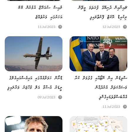
ޗައިނާއިން ދުނިޔޭގެ ފުރަތަމަ މީތޭން
ލުއިސް ސުއަރޭޒް އުމުރުން 88
ލިކުއިޑް ރޮކެޓް ފޮނުވާލައިފި
އަހަރުގައި މަރުވެއްޖެ
11 Jul 2023
12 Jul 2023
ސްވިޑެން އިން ނޭޓޯއާއި ގުޅުމަށް ކުރާ
ޑްރޯން ހަމަލާއެއްގައި އައިއެސްއައިއެލްގެ
މަސައްކަތަށް އުރުދުޣާން
ލީޑަރު އުސާމާ އަލް މުހާޖަރު މަރާލައިފި
އެއްބަސްވެވަޑައިގެންފި
09 Jul 2023
11 Jul 2023